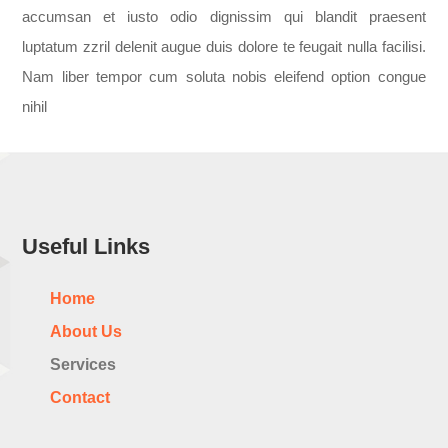
accumsan et iusto odio dignissim qui blandit praesent
luptatum zzril delenit augue duis dolore te feugait nulla facilisi.
Nam liber tempor cum soluta nobis eleifend option congue
nihil
Useful Links
Home
About Us
Services
Contact