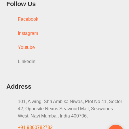
Follow Us
Facebook
Instagram
Youtube
Linkedin
Address
101, A wing, Shri Ambika Niwas, Plot No 41, Sector
42, Opposite Nexus Seawood Mall, Seawoods
West, Navi Mumbai, India 400706.
+91 9860782782