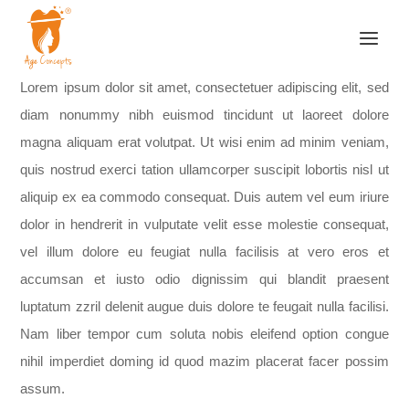
Lorem ipsum dolor sit amet, consectetuer adipiscing elit, sed
diam nonummy nibh euismod tincidunt ut laoreet dolore
magna aliquam erat volutpat. Ut wisi enim ad minim veniam,
quis nostrud exerci tation ullamcorper suscipit lobortis nisl ut
aliquip ex ea commodo consequat. Duis autem vel eum iriure
dolor in hendrerit in vulputate velit esse molestie consequat,
vel illum dolore eu feugiat nulla facilisis at vero eros et
accumsan et iusto odio dignissim qui blandit praesent
luptatum zzril delenit augue duis dolore te feugait nulla facilisi.
Nam liber tempor cum soluta nobis eleifend option congue
nihil imperdiet doming id quod mazim placerat facer possim
assum.